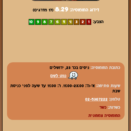
8.29
דירוג החומוסיה:
(17
מדרגים)
הצבע:
1
2
3
4
5
6
7
8
9
10
כתובת החומוסיה:
ניסים בכר 23, ירושלים
נווט לשם
שעות פתיחה:
א'-ה': 11:00-23:00. ו': 11:00 עד שעה לפני כניסת
שבת
טלפון:
02-5367222
כשרות:
כשר
החומוסיה צמחונית